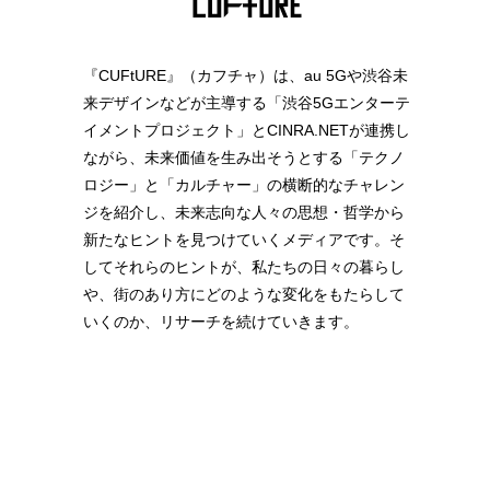
『CUFtURE』（カフチャ）は、au 5Gや渋谷未
来デザインなどが主導する「渋谷5Gエンターテ
イメントプロジェクト」とCINRA.NETが連携し
ながら、未来価値を生み出そうとする「テクノ
ロジー」と「カルチャー」の横断的なチャレン
ジを紹介し、未来志向な人々の思想・哲学から
新たなヒントを見つけていくメディアです。そ
してそれらのヒントが、私たちの日々の暮らし
や、街のあり方にどのような変化をもたらして
いくのか、リサーチを続けていきます。