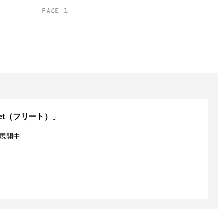
PAGE 1
leet（フリート）」
展開中