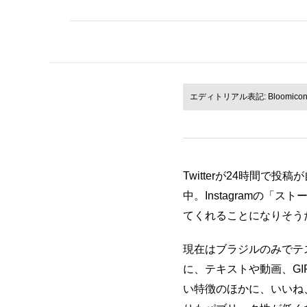
エディトリアル表記: Bloomicon / S
Twitterが24時間で
中。Instagramの
てくれることになりそう
現在はブラジルのみでテ
に、テキストや動画、G
い特徴のほかに、いいね