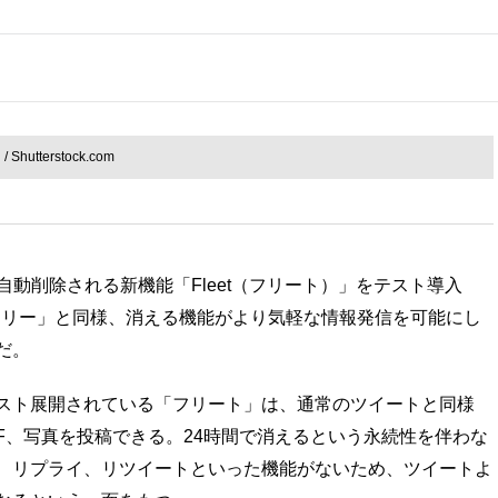
hutterstock.com
投稿が自動削除される新機能「Fleet（フリート）」をテスト導入
「ストーリー」と同様、消える機能がより気軽な情報発信を可能にし
だ。
スト展開されている「フリート」は、通常のツイートと同様
IF、写真を投稿できる。24時間で消えるという永続性を伴わな
、リプライ、リツイートといった機能がないため、ツイートよ