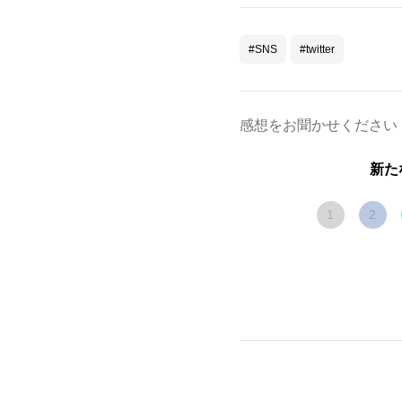
#SNS
#twitter
感想をお聞かせください
新た
1
2