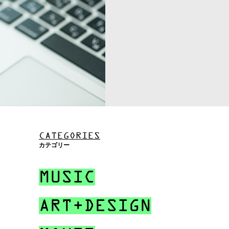
CATEGORIES
カテゴリー
MUSIC
ART+DESIGN