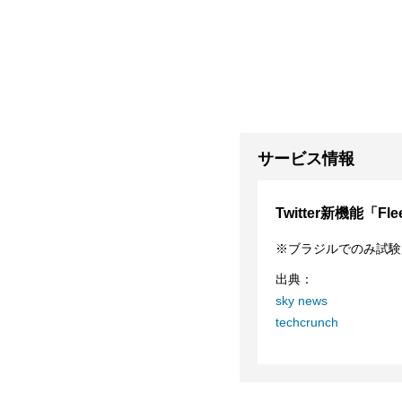
サービス情報
Twitter新機能「F
※ブラジルでのみ試験
出典：
sky news
techcrunch