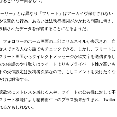
なるという一面をもつ。
の「ストーリー」とは異なり「フリート」はアーカイヴ保存されない
や攻撃的な行為、あるいは法執行機関がかかわる問題に備え、
リート投稿されたデータを保管することになるようだ。
、フォロワーのホーム画面の上部にサムネイルが表示され、自
セスできる人なら誰でもチェックできる。しかし、フリートに
フリート画面からダイレクトメッセージか絵文字を送信するし
での会話のやり取りはツイートよりもプライベート性が高いも
トの受信設定は投稿者次第なので、もしコメントを受けたくな
おけば解決する。
認欲求にストレスを感じる人や、ツイートの公共性に対して不
リート機能により精神衛生上のプラス効果が生まれ、Twitter
れるかもしれない。