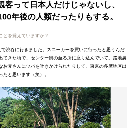
観客って日本人だけじゃないし、
100年後の人類だったりもする。
ことを覚えていますか？
人で渋谷に行きました。スニーカーを買いに行ったと思うんだ
出てきた頃で、センター街の至る所に座り込んでいて。路地裏
なお兄さんにツバを吐きかけられたりして、東京の多摩地区出
ったと思います（笑）。