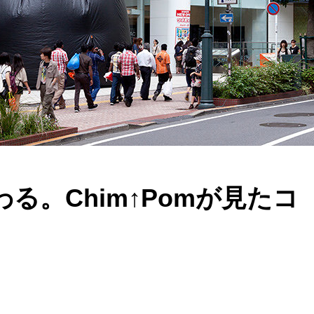
る。Chim↑Pomが見たコ