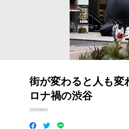
街が変わると人も変わ
ロナ禍の渋谷
2020/09/03