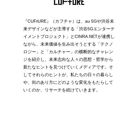
『CUFtURE』（カフチャ）は、au 5Gや渋谷未
来デザインなどが主導する「渋谷5Gエンターテ
イメントプロジェクト」とCINRA.NETが連携し
ながら、未来価値を生み出そうとする「テクノ
ロジー」と「カルチャー」の横断的なチャレン
ジを紹介し、未来志向な人々の思想・哲学から
新たなヒントを見つけていくメディアです。そ
してそれらのヒントが、私たちの日々の暮らし
や、街のあり方にどのような変化をもたらして
いくのか、リサーチを続けていきます。