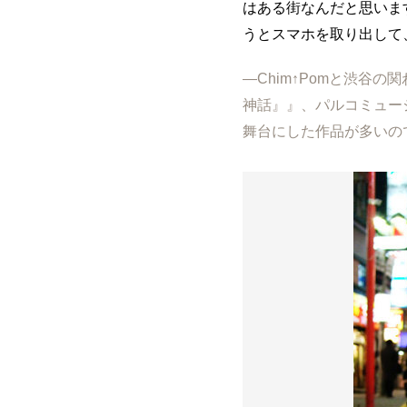
はある街なんだと思いま
うとスマホを取り出して
―Chim↑Pomと渋谷の
神話』』、パルコミュー
舞台にした作品が多いの