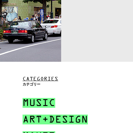
CATEGORIES
カテゴリー
MUSIC
ART+DESIGN