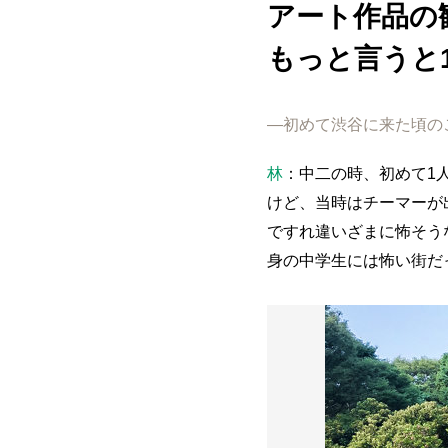
アート作品の
もっと言うと
―初めて渋谷に来た頃の
林
：中二の時、初めて1
けど、当時はチーマーが
ですれ違いざまに怖そう
身の中学生には怖い街だ