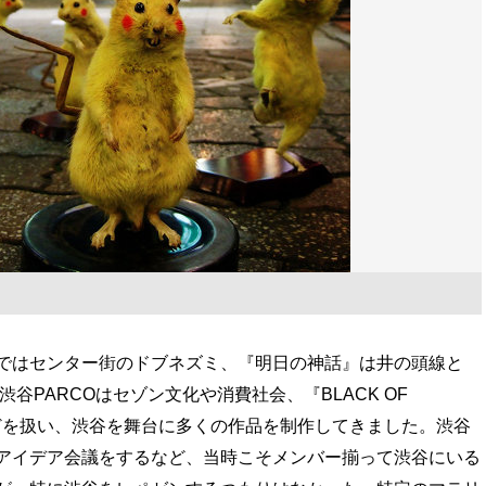
ではセンター街のドブネズミ、『明日の神話』は井の頭線と
渋谷PARCOはセゾン文化や消費社会、『BLACK OF
などを扱い、渋谷を舞台に多くの作品を制作してきました。渋谷
アイデア会議をするなど、当時こそメンバー揃って渋谷にいる