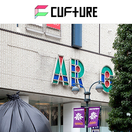
CUFtU