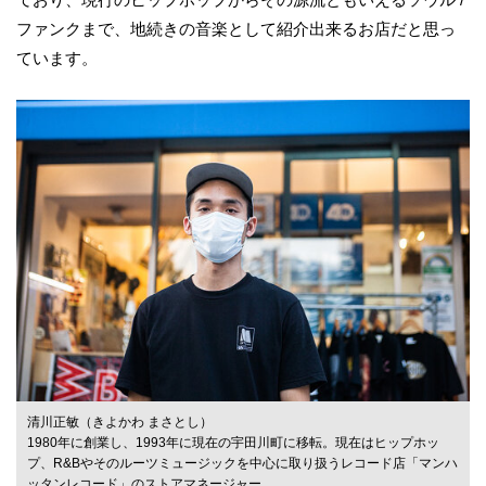
ファンクまで、地続きの音楽として紹介出来るお店だと思っ
ています。
清川正敏（きよかわ まさとし）
1980年に創業し、1993年に現在の宇田川町に移転。現在はヒップホッ
プ、R&Bやそのルーツミュージックを中心に取り扱うレコード店「マンハ
ッタンレコード」のストアマネージャー。