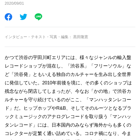
2020/09/01
インタビュー・テキスト・写真・編集
黒田隆憲
かつて渋谷の宇田川町エリアには、様々なジャンルの輸入盤
レコードショップが混在し、「渋谷系」「フリーソウル」な
ど「渋谷発」ともいえる独自のカルチャーを生み出し全世界
に発信していた。2010年前後を境に、その多くのショップは
残念ながら閉店してしまったが、今なお「かの地」で渋谷カ
ルチャーを守り続けているのがここ、「マンハッタンレコー
ド」だ。ヒップホップやR&B、そしてそのルーツとなるブラ
ックミュージックのアナログレコードを取り扱う「マンハッ
タンレコード」には、日本国内のみならず海外からも多くの
コレクターが足繁く通い詰めている。コロナ禍になり、今ま