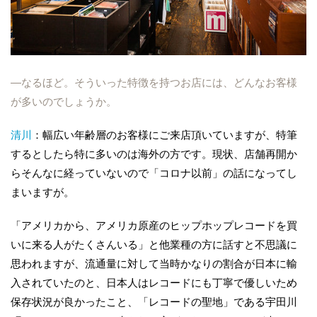
―なるほど。そういった特徴を持つお店には、どんなお客様
が多いのでしょうか。
清川
：幅広い年齢層のお客様にご来店頂いていますが、特筆
するとしたら特に多いのは海外の方です。現状、店舗再開か
らそんなに経っていないので「コロナ以前」の話になってし
まいますが。
「アメリカから、アメリカ原産のヒップホップレコードを買
いに来る人がたくさんいる」と他業種の方に話すと不思議に
思われますが、流通量に対して当時かなりの割合が日本に輸
入されていたのと、日本人はレコードにも丁寧で優しいため
保存状況が良かったこと、「レコードの聖地」である宇田川