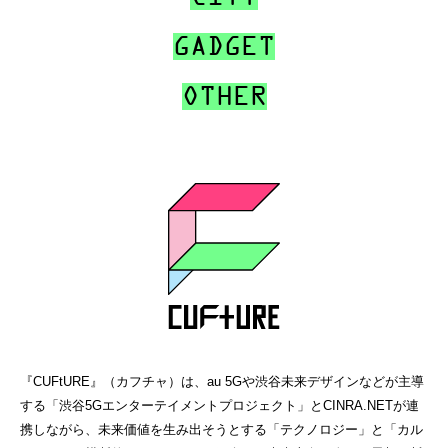
GADGET
OTHER
『CUFtURE』（カフチャ）は、au 5Gや渋谷未来デザインなどが主導
する「渋谷5Gエンターテイメントプロジェクト」とCINRA.NETが連
携しながら、未来価値を生み出そうとする「テクノロジー」と「カル