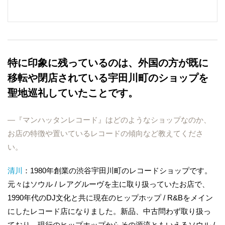
特に印象に残っているのは、外国の方が既に
移転や閉店されている宇田川町のショップを
聖地巡礼していたことです。
―『マンハッタンレコード』はどのようなショップなのか、
お店の特徴や置いているレコードの傾向など教えてくださ
い。
清川
：1980年創業の渋谷宇田川町のレコードショップです。
元々はソウル / レアグルーヴを主に取り扱っていたお店で、
1990年代のDJ文化と共に現在のヒップホップ / R&Bをメイン
にしたレコード店になりました。新品、中古問わず取り扱っ
ており、現行のヒップホップからその源流ともいえるソウル /