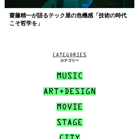
齋藤精一が語るテック屋の危機感「技術の時代
こそ哲学を」
CATEGORIES
カテゴリー
MUSIC
ART+DESIGN
MOVIE
STAGE
CITY