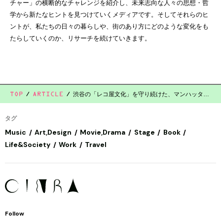
チャー」の横断的なチャレンジを紹介し、未来志向な人々の思想・哲
学から新たなヒントを見つけていくメディアです。そしてそれらのヒ
ントが、私たちの日々の暮らしや、街のあり方にどのような変化をも
たらしていくのか、リサーチを続けていきます。
渋谷の「レコ屋文化」を守り続けた、マンハッタンレコードの思い
TOP
ARTICLE
タグ
Music
Art,Design
Movie,Drama
Stage
Book
Life&Society
Work
Travel
Follow