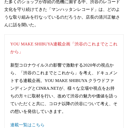
た多くのショップが存続の危機に瀕する中、渋谷のレコード
文化を守り続けてきた「マンハッタンレコード」は、どのよ
うな取り組みを行なっているのだろうか。店長の清川正敏さ
んに話を聞いた。
YOU MAKE SHIBUYA連載企画「渋谷のこれまでとこれ
から」
新型コロナウイルスの影響で激動する2020年の視点か
ら、「渋谷のこれまでとこれから」を考え、ドキュメン
トする連載企画。YOU MAKE SHIBUYA クラウドファ
ンディングとCINRA.NETが、様々な立場や視点をお持
ちの方々に取材を行い、改めて渋谷の魅力や価値を語っ
ていただくと共に、コロナ以降の渋谷について考え、そ
の想いを発信していきます。
連載一覧はこちら