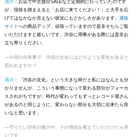
清川
：お店で中古放出SALEなど定期的に行っていたのです
が、現状を踏まえると「お店に来てください！」と大手を広
げてはなかなか言えない状況にもどかしさがあります。
通販
サイト
への商品アップ、頑張っていますので是非そちらご覧
いただけますと嬉しいです。渋谷に用事がある際には是非お
立ち寄りください。
―今回の出来事で、渋谷の文化にはどのような変化があると
思われますか？
清川
：「渋谷の文化」という大きな枠だと私にはなんとも分
かりませんが、こういう事態になって変わる部分がフォーカ
スされがちですが、時代が変わってもずっとレコード屋さん
があるのと同じように、変わらない部分も大切に出来たら良
いなと思います。
―守りたい渋谷の魅力や、その理由を教えていただけたら幸
いです