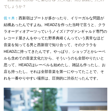
でしょうか？
佐々木
：西新宿はブートが多かったり、イリーガルな問題が
結構あったんですよね。HEADZを作った当時で言うと、クラ
ラオーディオアーツっていうノイズ / アヴァンギャルド専門の
レコード屋さんをやってた野界典靖くんっていう異常なほど
音楽を知ってる男と西新宿で知り合って、そのクララを
HEADZに持ってきたんです。やっぱり、ショップとかレーベ
ルも含めての音楽文化だから、そういうのも全部やりたいと
思って、HEADZはレーベルも始めたし、雑誌も作ったし、お
店も持ったし。それは全部音楽を第一にやってたことで、そ
れを一番やりやすい場所は、圧倒的に渋谷だったんです。