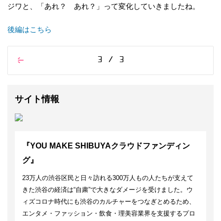
ジワと、「あれ？ あれ？」って変化していきましたね。
後編はこちら
3 / 3
サイト情報
『YOU MAKE SHIBUYAクラウドファンディン
グ』
23万人の渋谷区民と日々訪れる300万人もの人たちが支えて
きた渋谷の経済は“自粛”で大きなダメージを受けました。ウ
ィズコロナ時代にも渋谷のカルチャーをつなぎとめるため、
エンタメ・ファッション・飲食・理美容業界を支援するプロ