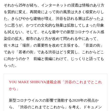
それから25年が経ち、インターネットの浸透は情報のあり方
を質的に変え、再開発によって街の風景は大きく様変わりし
た。きらびやかな建物が増え、渋谷を訪れる層は広がったよ
うに思うが、かつての文化的な熱量は拡散してしまった印象
も拭えない。そして、そんな最中での新型コロナウイルス感
染症の拡大。都市のあり方が改めて問われる中にあって、
佐々木は「場所」の重要性を改めて主張する。「音楽の街」
であり「若者の街」である渋谷はどう変質し、これからどこ
に向かうのか？ 前編と後編にわけて、じっくりと語っても
らった。
YOU MAKE SHIBUYA連載企画「渋谷のこれまでとこれ
から」
新型コロナウイルスの影響で激動する2020年の視点か
ら、「渋谷のこれまでとこれから」を考え、ドキュメン