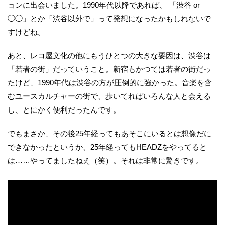
ョンに出会いました。1990年代以降であれば、 「渋谷 or
◯◯」とか「渋谷以外で」って発想になったかもしれないで
すけどね。
あと、レコ屋文化の他にもうひとつの大きな要因は、渋谷は
「若者の街」だっていうこと。新宿もかつては若者の街だっ
たけど、1990年代は渋谷の方が圧倒的に強かった。音楽を含
むユースカルチャーの街で、歩いてればいろんな人と会える
し、とにかく便利だったんです。
でもまさか、その後25年経ってもあそこにいるとは想像だに
できなかったというか、25年経ってもHEADZをやってると
は……やってましたねえ（笑）。それは非常に驚きです。