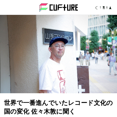
CUFtURE 
世界で一番進んでいたレコード文化の
国の変化 佐々木敦に聞く