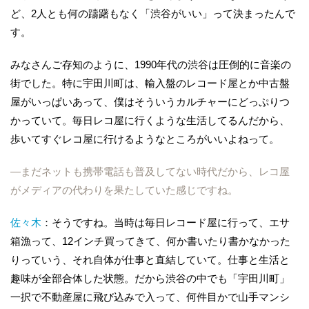
ど、2人とも何の躊躇もなく「渋谷がいい」って決まったんで
す。
みなさんご存知のように、1990年代の渋谷は圧倒的に音楽の
街でした。特に宇田川町は、輸入盤のレコード屋とか中古盤
屋がいっぱいあって、僕はそういうカルチャーにどっぷりつ
かっていて。毎日レコ屋に行くような生活してるんだから、
歩いてすぐレコ屋に行けるようなところがいいよねって。
―まだネットも携帯電話も普及してない時代だから、レコ屋
がメディアの代わりを果たしていた感じですね。
佐々木
：そうですね。当時は毎日レコード屋に行って、エサ
箱漁って、12インチ買ってきて、何か書いたり書かなかった
りっていう、それ自体が仕事と直結していて。仕事と生活と
趣味が全部合体した状態。だから渋谷の中でも「宇田川町」
一択で不動産屋に飛び込みで入って、何件目かで山手マンシ