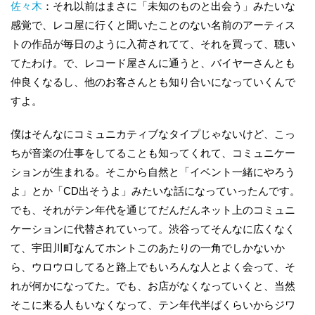
佐々木
：それ以前はまさに「未知のものと出会う」みたいな
感覚で、レコ屋に行くと聞いたことのない名前のアーティス
トの作品が毎日のように入荷されてて、それを買って、聴い
てたわけ。で、レコード屋さんに通うと、バイヤーさんとも
仲良くなるし、他のお客さんとも知り合いになっていくんで
すよ。
僕はそんなにコミュニカティブなタイプじゃないけど、こっ
ちが音楽の仕事をしてることも知ってくれて、コミュニケー
ションが生まれる。そこから自然と「イベント一緒にやろう
よ」とか「CD出そうよ」みたいな話になっていったんです。
でも、それがテン年代を通じてだんだんネット上のコミュニ
ケーションに代替されていって。渋谷ってそんなに広くなく
て、宇田川町なんてホントこのあたりの一角でしかないか
ら、ウロウロしてると路上でもいろんな人とよく会って、そ
れが何かになってた。でも、お店がなくなっていくと、当然
そこに来る人もいなくなって、テン年代半ばくらいからジワ