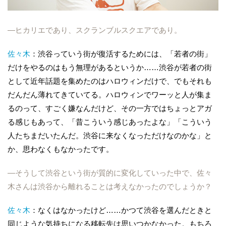
―ヒカリエであり、スクランブルスクエアであり。
佐々木
：渋谷っていう街が復活するためには、「若者の街」
だけをやるのはもう無理があるというか……渋谷が若者の街
として近年話題を集めたのはハロウィンだけで、でもそれも
だんだん薄れてきていてる。ハロウィンでワーッと人が集ま
るのって、すごく嫌なんだけど、その一方ではちょっとアガ
る感じもあって、「昔こういう感じあったよな」「こういう
人たちまだいたんだ。渋谷に来なくなっただけなのかな」と
か、思わなくもなかったです。
―そうして渋谷という街が質的に変化していった中で、佐々
木さんは渋谷から離れることは考えなかったのでしょうか？
佐々木
：なくはなかったけど……かつて渋谷を選んだときと
同じような気持ちになる移転先は思いつかなかった。もちろ