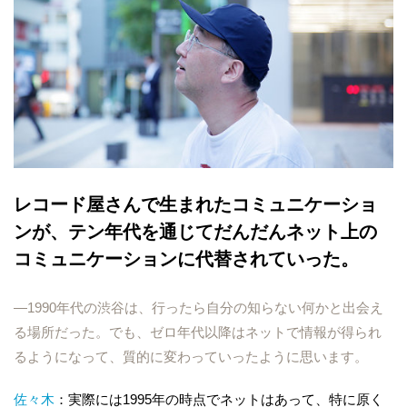
レコード屋さんで生まれたコミュニケーショ
ンが、テン年代を通じてだんだんネット上の
コミュニケーションに代替されていった。
―1990年代の渋谷は、行ったら自分の知らない何かと出会え
る場所だった。でも、ゼロ年代以降はネットで情報が得られ
るようになって、質的に変わっていったように思います。
佐々木
：実際には1995年の時点でネットはあって、特に原く