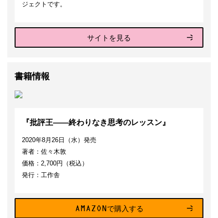
ジェクトです。
サイトを見る
書籍情報
『批評王——終わりなき思考のレッスン』
2020年8月26日（水）発売
著者：佐々木敦
価格：2,700円（税込）
発行：工作舎
AMAZONで購入する