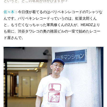
というと、どこの名前が浮かびますか？
佐々木
：今日僕が着てるのはパリペキンレコードのTシャツな
んです。パリペキンレコードっていうのは、虹釜太郎くん
と、もう亡くなっちゃった軍馬修くんの2人が、HEADZより
も前に、渋谷タワレコの奥の雑居ビルの一室で始めたレコー
ド屋さんで。