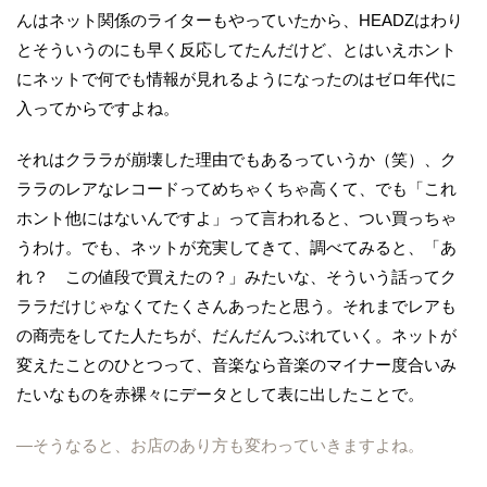
んはネット関係のライターもやっていたから、HEADZはわり
とそういうのにも早く反応してたんだけど、とはいえホント
にネットで何でも情報が見れるようになったのはゼロ年代に
入ってからですよね。
それはクララが崩壊した理由でもあるっていうか（笑）、ク
ララのレアなレコードってめちゃくちゃ高くて、でも「これ
ホント他にはないんですよ」って言われると、つい買っちゃ
うわけ。でも、ネットが充実してきて、調べてみると、「あ
れ？ この値段で買えたの？」みたいな、そういう話ってク
ララだけじゃなくてたくさんあったと思う。それまでレアも
の商売をしてた人たちが、だんだんつぶれていく。ネットが
変えたことのひとつって、音楽なら音楽のマイナー度合いみ
たいなものを赤裸々にデータとして表に出したことで。
―そうなると、お店のあり方も変わっていきますよね。